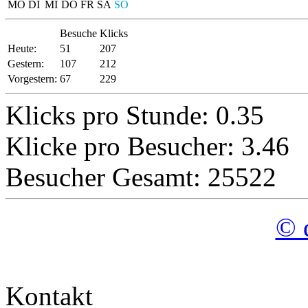
MO
DI
MI
DO
FR
SA
SO
Besuche
Klicks
Heute:
51
207
Gestern:
107
212
Vorgestern:
67
229
Klicks pro Stunde: 0.35
Klicke pro Besucher: 3.46
Besucher Gesamt: 25522
© 
Kontakt