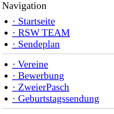
Navigation
·
Startseite
·
RSW TEAM
·
Sendeplan
·
Vereine
·
Bewerbung
·
ZweierPasch
·
Geburtstagssendung